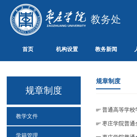
首页
机构设置
教务新闻
规章制度
规章制度
普通高等学校
教学文件
枣庄学院普通
学籍管理