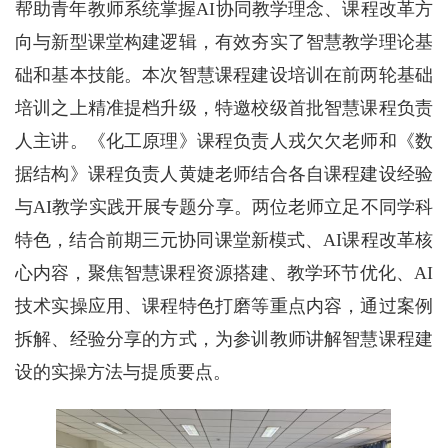
帮助青年教师系统掌握AI协同教学理念、课程改革方
向与新型课堂构建逻辑，有效夯实了智慧教学理论基
础和基本技能。本次智慧课程建设培训在前两轮基础
培训之上精准提档升级，特邀校级首批智慧课程负责
人主讲。《化工原理》课程负责人戎欠欠老师和《数
据结构》课程负责人黄婕老师结合各自课程建设经验
与AI教学实践开展专题分享。两位老师立足不同学科
特色，结合前期三元协同课堂新模式、AI课程改革核
心内容，聚焦智慧课程资源搭建、教学环节优化、AI
技术实操应用、课程特色打磨等重点内容，通过案例
拆解、经验分享的方式，为参训教师讲解智慧课程建
设的实操方法与提质要点。