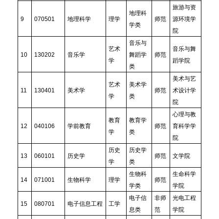
旅游与资
地理科
9
070501
地理科学
理学
师范
源环境学
学类
院
音乐与
艺术
音乐与舞
10
130202
音乐学
舞蹈学
师范
学
蹈学院
类
美术与艺
艺术
美术学
11
130401
美术学
师范
术设计学
学
类
院
心理与教
教育
教育学
12
040106
学前教育
师范
育科学学
学
类
院
历史
历史学
13
060101
历史学
师范
文学院
学
类
生物科
生命科学
14
071001
生物科学
理学
师范
学类
学院
电子信
非师
光电工程
15
080701
电子信息工程
工学
息类
范
学院