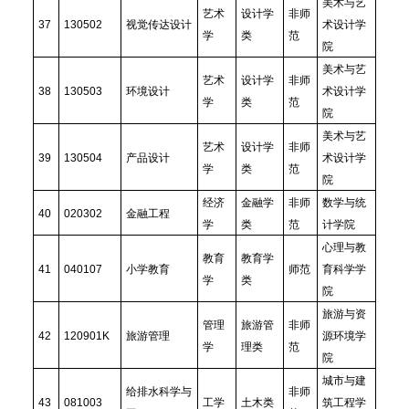
美术与艺
艺术
设计学
非师
37
130502
视觉传达设计
术设计学
学
类
范
院
美术与艺
艺术
设计学
非师
38
130503
环境设计
术设计学
学
类
范
院
美术与艺
艺术
设计学
非师
39
130504
产品设计
术设计学
学
类
范
院
经济
金融学
非师
数学与统
40
020302
金融工程
学
类
范
计学院
心理与教
教育
教育学
41
040107
小学教育
师范
育科学学
学
类
院
旅游与资
管理
旅游管
非师
42
120901K
旅游管理
源环境学
学
理类
范
院
城市与建
给排水科学与
非师
43
081003
工学
土木类
筑工程学