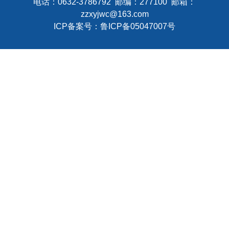
电话：0632-3786792 邮编：277100 邮箱：
zzxyjwc@163.com
ICP备案号：
鲁ICP备05047007号