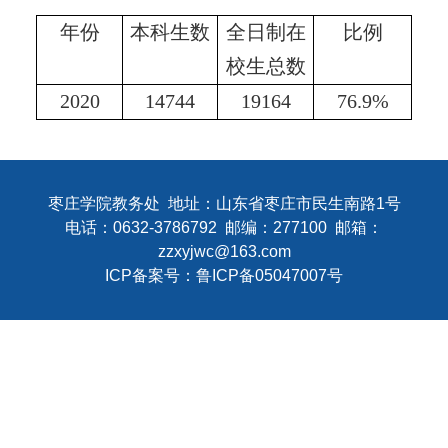
年份
本科生数
全日制在
比例
校生总数
2020
14744
19164
76.9%
枣庄学院教务处 地址：山东省枣庄市民生南路1号
电话：0632-3786792 邮编：277100 邮箱：
zzxyjwc@163.com
ICP备案号：
鲁ICP备05047007号